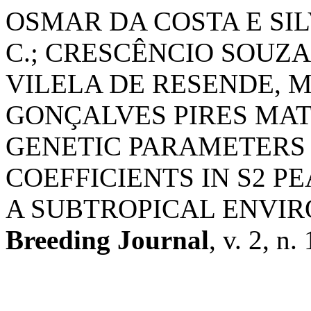
OSMAR DA COSTA E SIL
C.; CRESCÊNCIO SOUZA
VILELA DE RESENDE, M.;
GONÇALVES PIRES MATI
GENETIC PARAMETERS 
COEFFICIENTS IN S2 
A SUBTROPICAL ENVI
Breeding Journal
, v. 2, n.