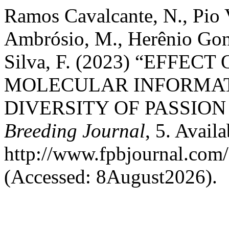
Ramos Cavalcante, N., Pio 
Ambrósio, M., Herênio Gonç
Silva, F. (2023) “EFFE
MOLECULAR INFORMAT
DIVERSITY OF PASSION
Breeding Journal
, 5. Availa
http://www.fpbjournal.com/
(Accessed: 8August2026).